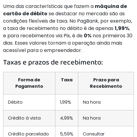
Uma das características que fazem a
máquina de
cartão de débito
se destacar no mercado são as
condições flexíveis de taxa. No PagBank, por exemplo,
a taxa de recebimento no débito é de apenas
1,99%
,
e para recebimentos via Pix, é de
0%
nos primeiros 30
dias. Esses valores tornam a operação ainda mais
acessível para o empreendedor.
Taxas e prazos de recebimento:
Forma de
Taxa
Prazo para
Pagamento
Recebimento
Débito
1,99%
Na hora
Crédito à vista
4,99%
Na hora
Crédito parcelado
5,59%
Consultar