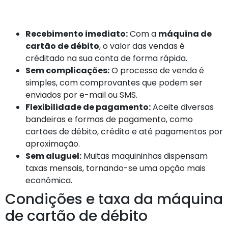
Recebimento imediato:
Com a
máquina de
cartão de débito
, o valor das vendas é
créditado na sua conta de forma rápida.
Sem complicações:
O processo de venda é
simples, com comprovantes que podem ser
enviados por e-mail ou SMS.
Flexibilidade de pagamento:
Aceite diversas
bandeiras e formas de pagamento, como
cartões de débito, crédito e até pagamentos por
aproximação.
Sem aluguel:
Muitas maquininhas dispensam
taxas mensais, tornando-se uma opção mais
econômica.
Condições e taxa da máquina
de cartão de débito