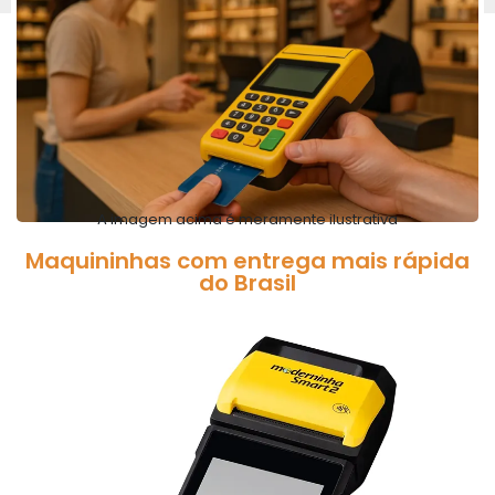
A imagem acima é meramente ilustrativa
Maquininhas com entrega mais rápida
do Brasil