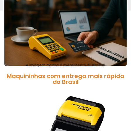
A imagem acima é meramente ilustrativa
Maquininhas com entrega mais rápida
do Brasil